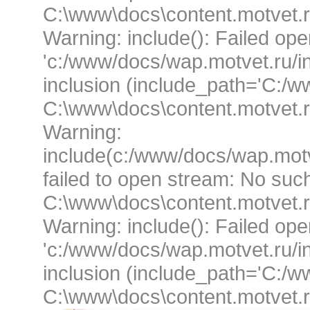
C:\www\docs\content.motvet.r
Warning: include(): Failed ope
'c:/www/docs/wap.motvet.ru/i
inclusion (include_path='C:/w
C:\www\docs\content.motvet.r
Warning:
include(c:/www/docs/wap.motv
failed to open stream: No such 
C:\www\docs\content.motvet.r
Warning: include(): Failed ope
'c:/www/docs/wap.motvet.ru/i
inclusion (include_path='C:/w
C:\www\docs\content.motvet.r