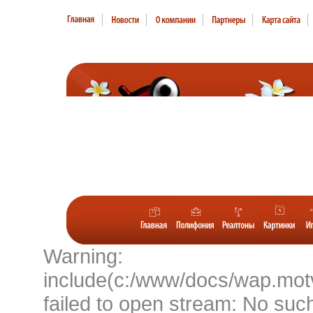
Warning:
include(c:/www/docs/wap.motv
failed to open stream: No such 