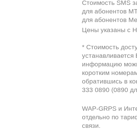
Стоимость SMS з
для абонентов МТС
для абонентов Мег
Цены указаны с 
* Стоимость дост
устанавливается
информацию можно
коротким номерам
обратившись в ко
333 0890 (0890 д
WAP-GRPS и Инте
отдельно по тари
связи.