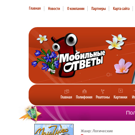
Пол
Жанр: Логические