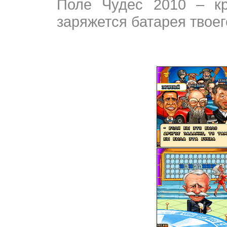
Поле Чудес 2010 – кр
заряжется батарея твоег