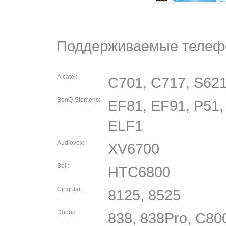
Поддерживаемые телеф
Alcatel:
C701, C717, S621
BenQ-Siemens:
EF81, EF91, P51,
ELF1
Audiovox:
XV6700
Bell:
HTC6800
Cingular:
8125, 8525
Dopod:
838, 838Pro, C80