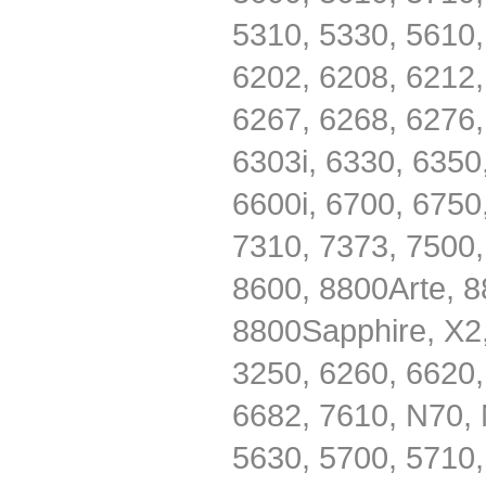
5310, 5330, 5610,
6202, 6208, 6212,
6267, 6268, 6276,
6303i, 6330, 6350
6600i, 6700, 6750
7310, 7373, 7500,
8600, 8800Arte, 
8800Sapphire, X2,
3250, 6260, 6620,
6682, 7610, N70,
5630, 5700, 5710,