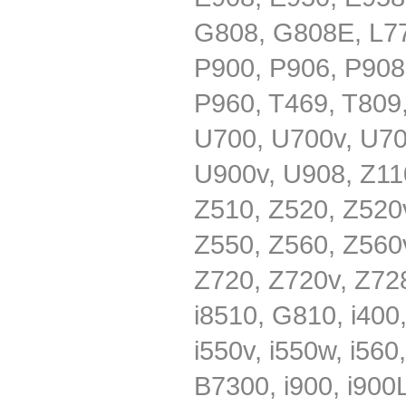
G808, G808E, L77
P900, P906, P908
P960, T469, T809
U700, U700v, U70
U900v, U908, Z11
Z510, Z520, Z520
Z550, Z560, Z560
Z720, Z720v, Z728
i8510, G810, i400, 
i550v, i550w, i560
B7300, i900, i900L